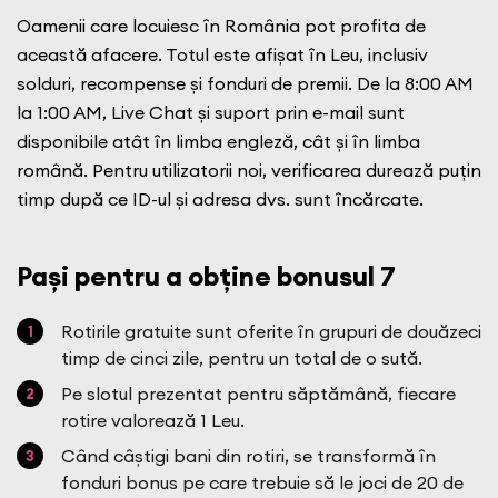
Oamenii care locuiesc în România pot profita de
această afacere. Totul este afișat în Leu, inclusiv
solduri, recompense și fonduri de premii. De la 8:00 AM
la 1:00 AM, Live Chat și suport prin e-mail sunt
disponibile atât în limba engleză, cât și în limba
română. Pentru utilizatorii noi, verificarea durează puțin
timp după ce ID-ul și adresa dvs. sunt încărcate.
Pași pentru a obține bonusul 7
Rotirile gratuite sunt oferite în grupuri de douăzeci
timp de cinci zile, pentru un total de o sută.
Pe slotul prezentat pentru săptămână, fiecare
rotire valorează 1 Leu.
Când câștigi bani din rotiri, se transformă în
fonduri bonus pe care trebuie să le joci de 20 de