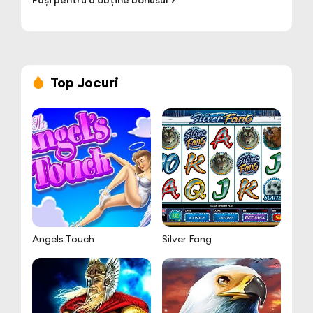
Pași pentru a obține bonusul 7
Cum să revendicați
Cum să utilizați codurile promoționale
Aplicație mobilă
Top Jocuri
Instrucțiuni de configurare
Programul VIP
Securitatea contului
Cum vă păstrăm banii și informațiile în siguranță
Joc responsabil
Instrumente și reguli
Angels Touch
Silver Fang
Sfaturi utile de astăzi
Strategia ciclului de 49 de rotiri