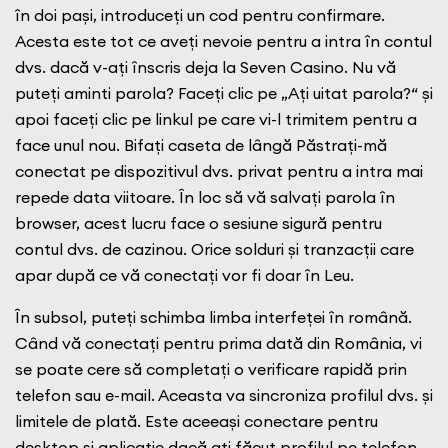
în doi pași, introduceți un cod pentru confirmare.
Acesta este tot ce aveți nevoie pentru a intra în contul
dvs. dacă v-ați înscris deja la Seven Casino. Nu vă
puteți aminti parola? Faceți clic pe „Ați uitat parola?“ și
apoi faceți clic pe linkul pe care vi-l trimitem pentru a
face unul nou. Bifați caseta de lângă Păstrați-mă
conectat pe dispozitivul dvs. privat pentru a intra mai
repede data viitoare. În loc să vă salvați parola în
browser, acest lucru face o sesiune sigură pentru
contul dvs. de cazinou. Orice solduri și tranzacții care
apar după ce vă conectați vor fi doar în Leu.
În subsol, puteți schimba limba interfeței în română.
Când vă conectați pentru prima dată din România, vi
se poate cere să completați o verificare rapidă prin
telefon sau e-mail. Aceasta va sincroniza profilul dvs. și
limitele de plată. Este aceeași conectare pentru
desktop și aplicație dacă ați făcut profilul pe telefon.