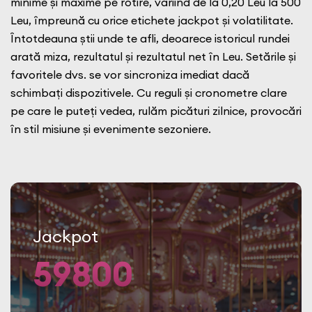
minime și maxime pe rotire, variind de la 0,20 Leu la 500
Leu, împreună cu orice etichete jackpot și volatilitate.
Întotdeauna știi unde te afli, deoarece istoricul rundei
arată miza, rezultatul și rezultatul net în Leu. Setările și
favoritele dvs. se vor sincroniza imediat dacă
schimbați dispozitivele. Cu reguli și cronometre clare
pe care le puteți vedea, rulăm picături zilnice, provocări
în stil misiune și evenimente sezoniere.
Jackpot
59800