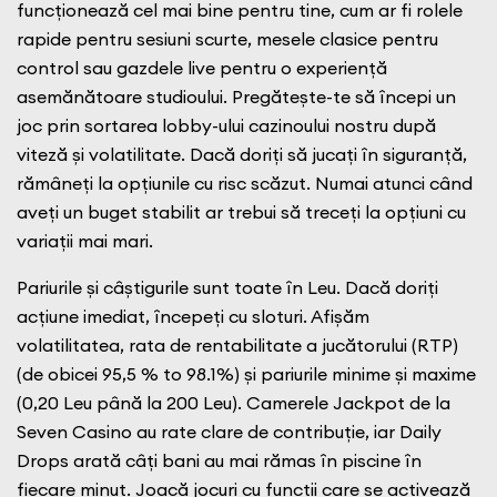
funcționează cel mai bine pentru tine, cum ar fi rolele
rapide pentru sesiuni scurte, mesele clasice pentru
control sau gazdele live pentru o experiență
asemănătoare studioului. Pregătește-te să începi un
joc prin sortarea lobby-ului cazinoului nostru după
viteză și volatilitate. Dacă doriți să jucați în siguranță,
rămâneți la opțiunile cu risc scăzut. Numai atunci când
aveți un buget stabilit ar trebui să treceți la opțiuni cu
variații mai mari.
Pariurile și câștigurile sunt toate în Leu. Dacă doriți
acțiune imediat, începeți cu sloturi. Afișăm
volatilitatea, rata de rentabilitate a jucătorului (RTP)
(de obicei 95,5 % to 98.1%) și pariurile minime și maxime
(0,20 Leu până la 200 Leu). Camerele Jackpot de la
Seven Casino au rate clare de contribuție, iar Daily
Drops arată câți bani au mai rămas în piscine în
fiecare minut. Joacă jocuri cu funcții care se activează