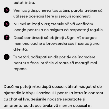
puteți intra.
Verificaţi dispunerea tastaturii; parola trebuie să
utilizeze aceleaşi litere şi zerouri româneşti.
Nu mai utilizați VPN; trebuie să vă verificăm
locația pentru a ne asigura că respectați regulile.
Dacă continuați să obțineți „Sign In“, ștergeți
memoria cache a browserului sau încercați una
diferită.
În Setări, adăugați un dispozitiv de încredere
pentru a face intrările viitoare să meargă mai
repede.
Dacă nu puteți intra după aceea, utilizați widget-ul de
ajutor din lobby-ul cazinoului pentru a intra în contact
cu chat-ul live. Sesiunile noastre securizate și
amprentarea dispozitivului vă mențin accesul în