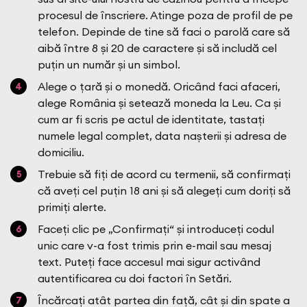
procesul de înscriere. Atinge poza de profil de pe
telefon. Depinde de tine să faci o parolă care să
aibă între 8 și 20 de caractere și să includă cel
puțin un număr și un simbol.
Alege o țară și o monedă. Oricând faci afaceri,
alege România și setează moneda la Leu. Ca și
cum ar fi scris pe actul de identitate, tastați
numele legal complet, data nașterii și adresa de
domiciliu.
Trebuie să fiți de acord cu termenii, să confirmați
că aveți cel puțin 18 ani și să alegeți cum doriți să
primiți alerte.
Faceți clic pe „Confirmați“ și introduceți codul
unic care v-a fost trimis prin e-mail sau mesaj
text. Puteți face accesul mai sigur activând
autentificarea cu doi factori în Setări.
Încărcați atât partea din față, cât și din spate a