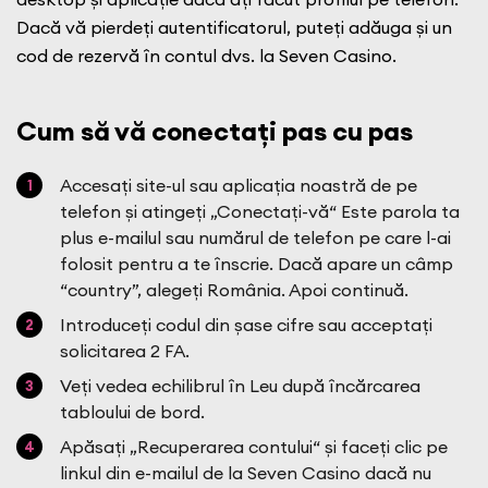
Dacă vă pierdeți autentificatorul, puteți adăuga și un
cod de rezervă în contul dvs. la Seven Casino.
Cum să vă conectați pas cu pas
Accesați site-ul sau aplicația noastră de pe
telefon și atingeți „Conectați-vă“ Este parola ta
plus e-mailul sau numărul de telefon pe care l-ai
folosit pentru a te înscrie. Dacă apare un câmp
“country”, alegeți România. Apoi continuă.
Introduceți codul din șase cifre sau acceptați
solicitarea 2 FA.
Veți vedea echilibrul în Leu după încărcarea
tabloului de bord.
Apăsați „Recuperarea contului“ și faceți clic pe
linkul din e-mailul de la Seven Casino dacă nu